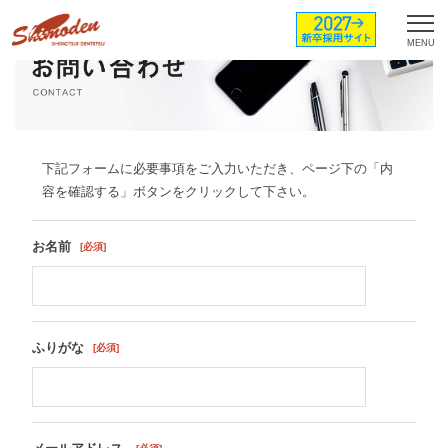
下記フォームに必要事項をご入力いただき、ページ下の「内
容を確認する」ボタンをクリックして下さい。
お名前
ふりがな